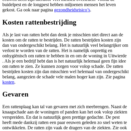
buidelpest en de longpest hebben miljoenen mensen het leven
gekost. Ga ook naar pagina
gezondheidsrisico’s
.
Kosten rattenbestrijding
Als je last van ratten hebt dan denk je misschien niet direct aan de
kosten om de ratten te bestrijden. De ratten bestrijden kosten zijn
dan van ondergeschikt belang. Het is natuurlijk veel belangrijker om
verlost te worden van de ratten. Het is namelijk onprettig en
onhygiënisch om ratten te hebben in en om de woning in Uitwierde
. Als je een bedrijf hebt dan is het natuurlijk helemaal geen fijn idee
om ratten te zien. Ze kunnen zorgen voor volop schade. De ratten
bestrijden kosten zijn dan misschien wel helemaal van ondergeschikt
belang, aangezien de schade vele malen hoger kan zijn. Zie pagina
kosten
.
Gevaren
Een rattenplaag kan tal van gevaren met zich meebrengen. Naast de
knaagschade aan de woningen of panden kan het ook volop ziekten
verspreiden. En dat is natuurlijk geen prettige gedachte. De pest
heeft mede dankzij ratten een paar eeuwen geleden zo snel weten te
ontwikkelen. De ratten zijn vaak de dragers van de ziekten. Zie ook