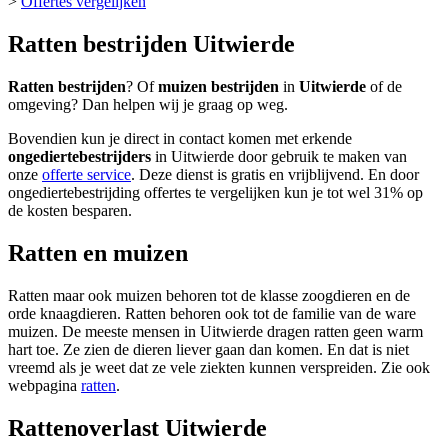
>
Offertes vergelijken
Ratten bestrijden Uitwierde
Ratten bestrijden
? Of
muizen bestrijden
in
Uitwierde
of de
omgeving? Dan helpen wij je graag op weg.
Bovendien kun je direct in contact komen met erkende
ongediertebestrijders
in Uitwierde door gebruik te maken van
onze
offerte service
. Deze dienst is gratis en vrijblijvend. En door
ongediertebestrijding offertes te vergelijken kun je tot wel 31% op
de kosten besparen.
Ratten en muizen
Ratten maar ook muizen behoren tot de klasse zoogdieren en de
orde knaagdieren. Ratten behoren ook tot de familie van de ware
muizen. De meeste mensen in Uitwierde dragen ratten geen warm
hart toe. Ze zien de dieren liever gaan dan komen. En dat is niet
vreemd als je weet dat ze vele ziekten kunnen verspreiden. Zie ook
webpagina
ratten
.
Rattenoverlast Uitwierde