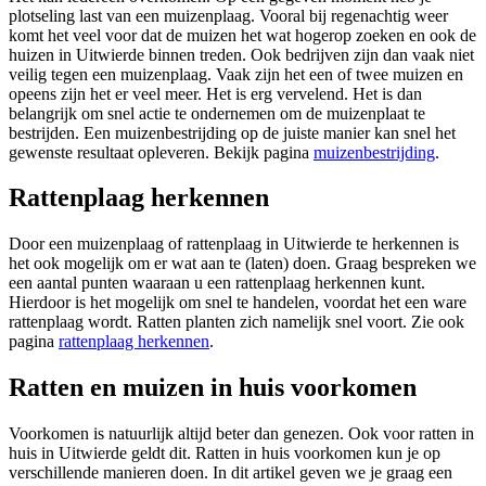
plotseling last van een muizenplaag. Vooral bij regenachtig weer
komt het veel voor dat de muizen het wat hogerop zoeken en ook de
huizen in Uitwierde binnen treden. Ook bedrijven zijn dan vaak niet
veilig tegen een muizenplaag. Vaak zijn het een of twee muizen en
opeens zijn het er veel meer. Het is erg vervelend. Het is dan
belangrijk om snel actie te ondernemen om de muizenplaat te
bestrijden. Een muizenbestrijding op de juiste manier kan snel het
gewenste resultaat opleveren. Bekijk pagina
muizenbestrijding
.
Rattenplaag herkennen
Door een muizenplaag of rattenplaag in Uitwierde te herkennen is
het ook mogelijk om er wat aan te (laten) doen. Graag bespreken we
een aantal punten waaraan u een rattenplaag herkennen kunt.
Hierdoor is het mogelijk om snel te handelen, voordat het een ware
rattenplaag wordt. Ratten planten zich namelijk snel voort. Zie ook
pagina
rattenplaag herkennen
.
Ratten en muizen in huis voorkomen
Voorkomen is natuurlijk altijd beter dan genezen. Ook voor ratten in
huis in Uitwierde geldt dit. Ratten in huis voorkomen kun je op
verschillende manieren doen. In dit artikel geven we je graag een