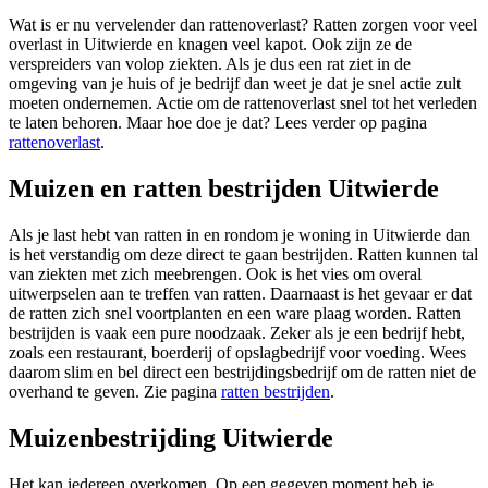
Wat is er nu vervelender dan rattenoverlast? Ratten zorgen voor veel
overlast in Uitwierde en knagen veel kapot. Ook zijn ze de
verspreiders van volop ziekten. Als je dus een rat ziet in de
omgeving van je huis of je bedrijf dan weet je dat je snel actie zult
moeten ondernemen. Actie om de rattenoverlast snel tot het verleden
te laten behoren. Maar hoe doe je dat? Lees verder op pagina
rattenoverlast
.
Muizen en ratten bestrijden Uitwierde
Als je last hebt van ratten in en rondom je woning in Uitwierde dan
is het verstandig om deze direct te gaan bestrijden. Ratten kunnen tal
van ziekten met zich meebrengen. Ook is het vies om overal
uitwerpselen aan te treffen van ratten. Daarnaast is het gevaar er dat
de ratten zich snel voortplanten en een ware plaag worden. Ratten
bestrijden is vaak een pure noodzaak. Zeker als je een bedrijf hebt,
zoals een restaurant, boerderij of opslagbedrijf voor voeding. Wees
daarom slim en bel direct een bestrijdingsbedrijf om de ratten niet de
overhand te geven. Zie pagina
ratten bestrijden
.
Muizenbestrijding Uitwierde
Het kan iedereen overkomen. Op een gegeven moment heb je